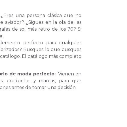
¿Eres una persona clásica que no
e aviador? ¿Sigues en la ola de las
gafas de sol más retro de los 70? Si
r.
lemento perfecto para cualquier
olarizados? Busques lo que busques
 catálogo. El catálogo más completo
orio de moda perfecto:
Vienen en
, productos y marcas, para que
ones antes de tomar una decisión.