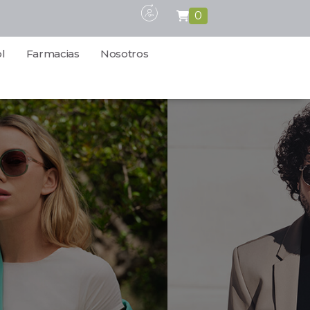
0
l
Farmacias
Nosotros