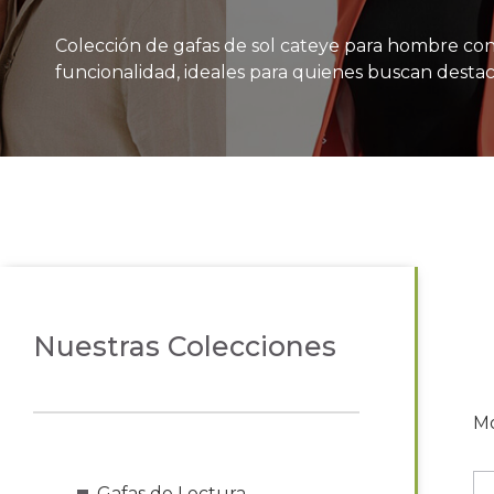
Colección de gafas de sol cateye para hombre co
funcionalidad, ideales para quienes buscan destaca
Nuestras Colecciones
Mo
Gafas de Lectura