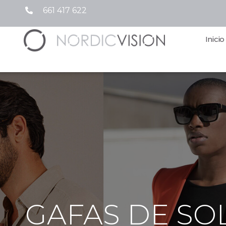
661 417 622
Inicio
GAFAS DE SO