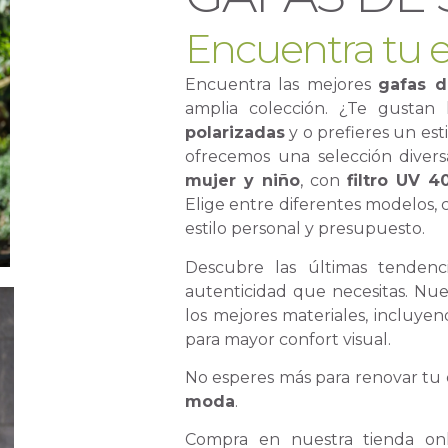
Encuentra tu e
Encuentra las mejores
gafas d
amplia colección. ¿Te gustan
polarizadas
y o prefieres un est
ofrecemos una selección diver
mujer y niño
, con
filtro UV 4
Elige entre diferentes modelos, 
estilo personal y presupuesto.
Descubre las últimas tendenci
autenticidad que necesitas. Nue
los mejores materiales, incluye
para mayor confort visual.
No esperes más para renovar tu 
moda
.
Compra en nuestra tienda onl