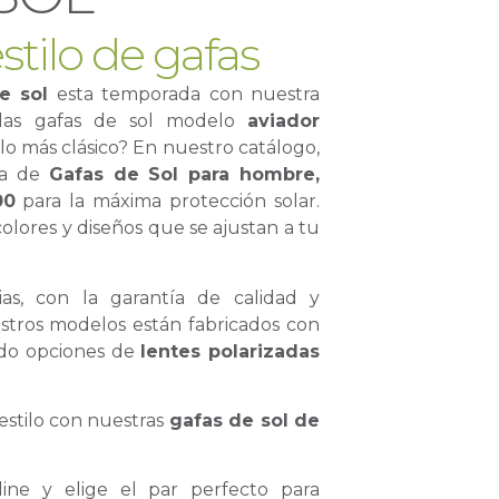
stilo de gafas
e sol
esta temporada con nuestra
 las gafas de sol modelo
aviador
ilo más clásico? En nuestro catálogo,
sa de
Gafas de Sol para hombre,
00
para la máxima protección solar.
colores y diseños que se ajustan a tu
as, con la garantía de calidad y
stros modelos están fabricados con
ndo opciones de
lentes polarizadas
estilo con nuestras
gafas de sol de
ine y elige el par perfecto para