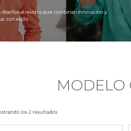
n diseños atrevidos que combinan innovación y
r con estilo.
MODELO 
strando los 2 resultados