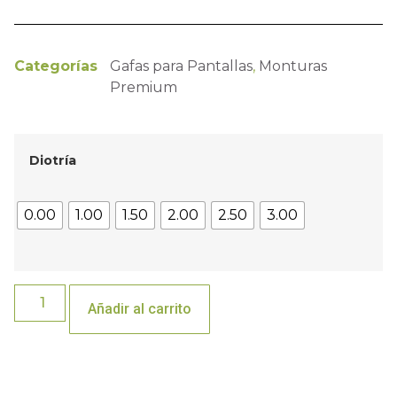
Categorías
Gafas para Pantallas
,
Monturas
Premium
Diotría
0.00
1.00
1.50
2.00
2.50
3.00
Añadir al carrito