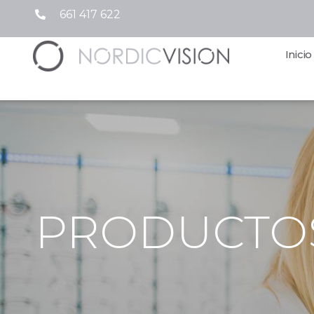
661 417 622
Inicio
PRODUCTO