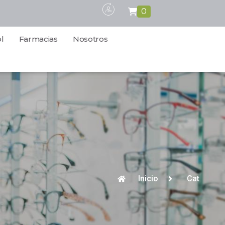
0
l
Farmacias
Nosotros
Inicio
Cat