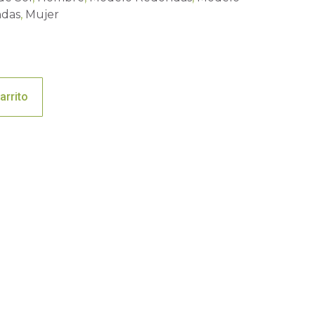
das
,
Mujer
arrito