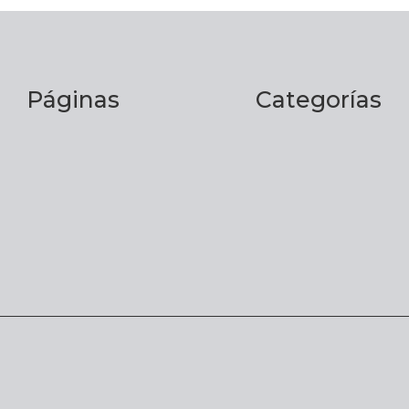
Páginas
Categorías