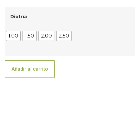
Diotría
1.00
1.50
2.00
2.50
Añadir al carrito